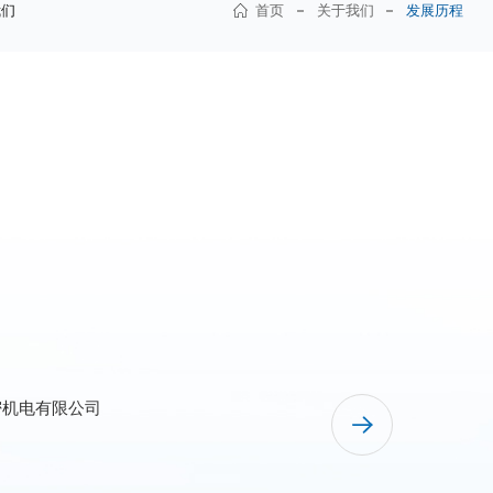
我们
首页
关于我们
发展历程
限公司
限公司
工从5人增加到26人
司
密机电有限公司
分公司