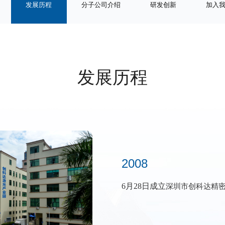
发展历程
分子公司介绍
研发创新
加入
发展历程
2008
2010
2015
2016
2020
2021
2024
成立孟加拉分公司
6月28日
工厂扩大到
成立
成立液晶
成立
成立深圳市宏泰智能装备有
佛山市凯尔迪光科技有
成立
BM事业部
900+平方米，员
深圳市广悦盛科技有限公
深圳市创科达精
成立重庆分公司
成立波兰分公司