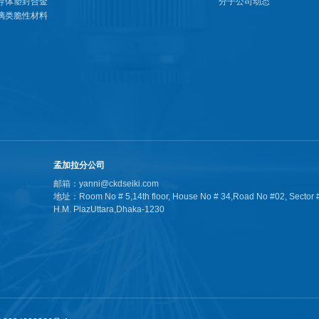
导体塑封合金
分子公司动态
璃类脆性材料
孟加拉分公司
邮箱：yanni@ckdseiki.com
地址：Room No # 5,14th floor, House No # 34,Road No #02, Sector #
H.M. PlazUttara,Dhaka-1230