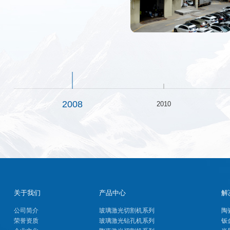
2008
2010
关于我们
产品中心
解
公司简介
玻璃激光切割机系列
陶
荣誉资质
玻璃激光钻孔机系列
钣