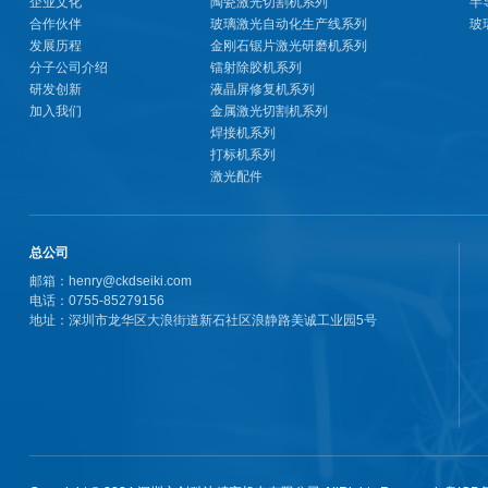
企业文化
陶瓷激光切割机系列
半
合作伙伴
玻璃激光自动化生产线系列
玻
发展历程
金刚石锯片激光研磨机系列
分子公司介绍
镭射除胶机系列
研发创新
液晶屏修复机系列
加入我们
金属激光切割机系列
焊接机系列
打标机系列
激光配件
总公司
邮箱：henry@ckdseiki.com
电话：0755-85279156
地址：深圳市龙华区大浪街道新石社区浪静路美诚工业园5号