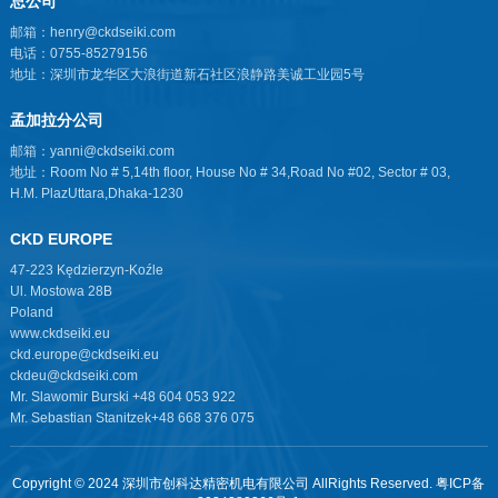
总公司
邮箱：henry@ckdseiki.com
电话：0755-85279156
地址：深圳市龙华区大浪街道新石社区浪静路美诚工业园5号
孟加拉分公司
邮箱：yanni@ckdseiki.com
地址：Room No # 5,14th floor, House No # 34,Road No #02, Sector # 03,
H.M. PlazUttara,Dhaka-1230
CKD EUROPE
47-223 Kędzierzyn-Koźle
Ul. Mostowa 28B
Poland
www.ckdseiki.eu
ckd.europe@ckdseiki.eu
ckdeu@ckdseiki.com
Mr. Slawomir Burski +48 604 053 922
Mr. Sebastian Stanitzek+48 668 376 075
Copyright © 2024 深圳市创科达精密机电有限公司 AllRights Reserved.
粤ICP备