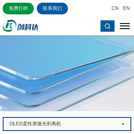
免费打样
联系我们
CN
EN
OLED柔性屏激光剥离机