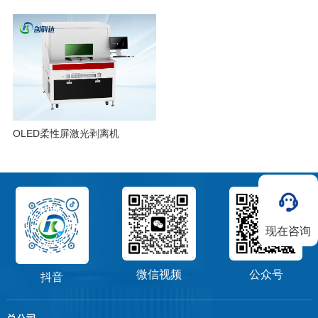
OLED柔性屏激光剥离机
现在咨询
微信视频
公众号
抖音