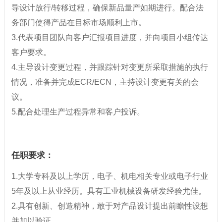
导设计放行/转移过程，确保新品量产如期进行。配合法
务部门使得产品在目标市场顺利上市。
3.代表项目团队向客户汇报项目进度，并向项目小组传达
客户要求。
4.主导设计变更过程，并跟踪针对变更所采取措施的执行
情况，准备并完成ECR/ECN，主持设计变更有关的会
议。
5.配合处理生产过程异常和客户投诉。
任职要求：
1.大学专科及以上学历，电子、机电相关专业或电子行业
5年及以上从业经历。具有工业机械设备研发经验尤佳。
2.具有创新、创造精神，敢于对产品设计提出前瞻性设想
并加以验证。