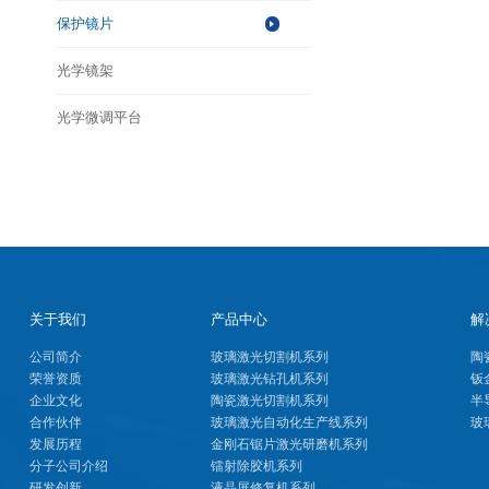
保护镜片
光学镜架
光学微调平台
关于我们
产品中心
解
公司简介
玻璃激光切割机系列
陶
荣誉资质
玻璃激光钻孔机系列
钣
企业文化
陶瓷激光切割机系列
半
合作伙伴
玻璃激光自动化生产线系列
玻
发展历程
金刚石锯片激光研磨机系列
分子公司介绍
镭射除胶机系列
研发创新
液晶屏修复机系列