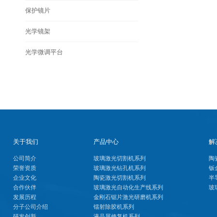
保护镜片
光学镜架
光学微调平台
关于我们
产品中心
解
公司简介
玻璃激光切割机系列
陶
荣誉资质
玻璃激光钻孔机系列
钣
企业文化
陶瓷激光切割机系列
半
合作伙伴
玻璃激光自动化生产线系列
玻
发展历程
金刚石锯片激光研磨机系列
分子公司介绍
镭射除胶机系列
研发创新
液晶屏修复机系列