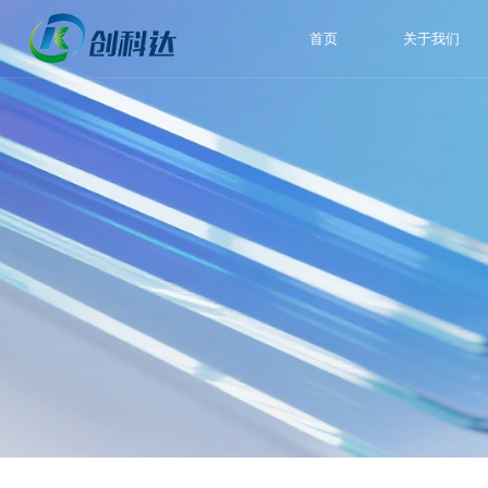
首页
关于我们