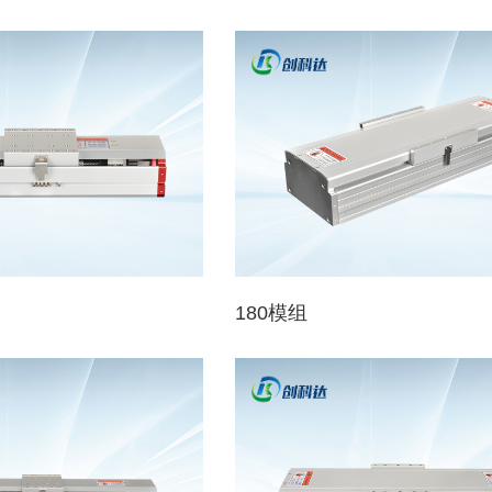
180模组