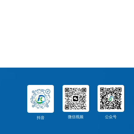
微信视频
公众号
抖音