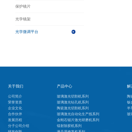
保护镜片
光学镜架
光学微调平台
关于我们
产品中心
解
公司简介
玻璃激光切割机系列
陶
荣誉资质
玻璃激光钻孔机系列
钣
企业文化
陶瓷激光切割机系列
半
合作伙伴
玻璃激光自动化生产线系列
玻
发展历程
金刚石锯片激光研磨机系列
分子公司介绍
镭射除胶机系列
研发创新
液晶屏修复机系列