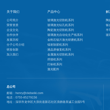
关于我们
产品中心
解
公司简介
玻璃激光切割机系列
陶
荣誉资质
玻璃激光钻孔机系列
钣
企业文化
陶瓷激光切割机系列
半
合作伙伴
玻璃激光自动化生产线系列
玻
发展历程
金刚石锯片激光研磨机系列
分子公司介绍
镭射除胶机系列
研发创新
液晶屏修复机系列
加入我们
金属激光切割机系列
焊接机系列
打标机系列
激光配件
总公司
邮箱：henry@ckdseiki.com
电话：0755-85279156
地址：深圳市龙华区大浪街道新石社区浪静路美诚工业园5号