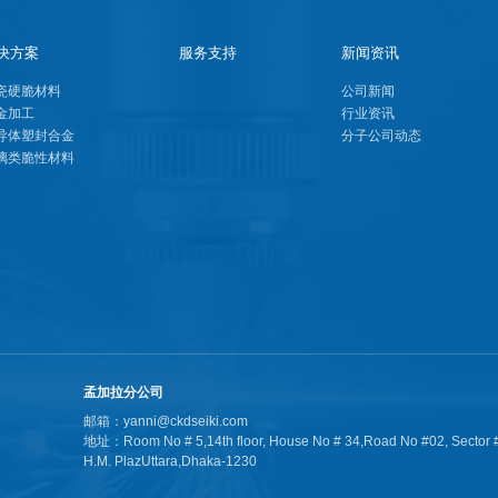
决方案
服务支持
新闻资讯
瓷硬脆材料
公司新闻
金加工
行业资讯
导体塑封合金
分子公司动态
璃类脆性材料
孟加拉分公司
邮箱：yanni@ckdseiki.com
地址：Room No # 5,14th floor, House No # 34,Road No #02, Sector #
H.M. PlazUttara,Dhaka-1230